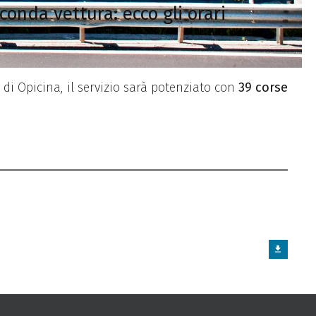
conda vettura: ecco gli orari
 di Opicina, il servizio sarà potenziato con
39 corse