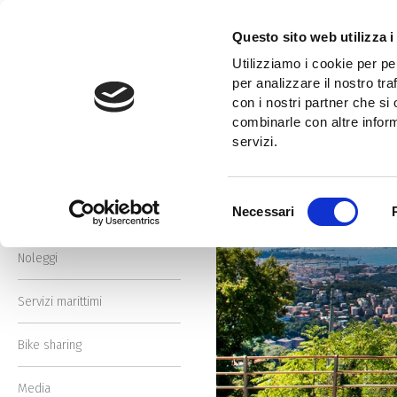
Salta
al
Questo sito web utilizza i
contenuto
Home
Tram, da lunedì 17 febbraio entrata in servizio della seconda ve
Utilizziamo i cookie per pe
principale
Cerca
per analizzare il nostro tra
nel
con i nostri partner che si
Cerca
sito
combinarle con altre inform
nel
servizi.
sito
Trasporto pubblico
14 febbraio 2025
Selezione
Necessari
Avvisi e infomobilità
del
consenso
Noleggi
Servizi marittimi
Bike sharing
Media