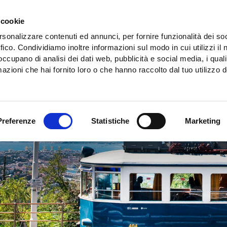
 cookie
ttura: ecco gli orari aggiornati
rsonalizzare contenuti ed annunci, per fornire funzionalità dei so
ffico. Condividiamo inoltre informazioni sul modo in cui utilizzi il 
 occupano di analisi dei dati web, pubblicità e social media, i qual
azioni che hai fornito loro o che hanno raccolto dal tuo utilizzo d
Preferenze
Statistiche
Marketing