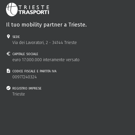
Il tuo mobility partner a Trieste.
sede
Via dei Lavoratori, 2 - 34144 Trieste
capitale sociale
euro 17.000.000 interamente versato
codice fiscale e partita iva
00977240324
registro imprese
Trieste