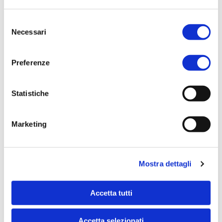
Selezione
Necessari
del
consenso
Preferenze
Statistiche
Marketing
Mostra dettagli
Comunicati stampa (2024)
Accetta tutti
Tutti i comunicati stampa del 2024
Accetta selezionati