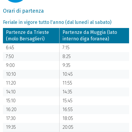
Orari di partenza
Feriale in vigore tutto l'anno (dal lunedì al sabato)
Partenze da Trieste
Partenze da Muggia (lato
(molo Bersaglieri)
interno diga foranea)
6:45
7:15
7:50
8:25
9:00
9:35
10:10
10:45
11:20
11:55
14:10
14:35
15:10
15:45
16:20
16:55
17:30
18:05
19:35
20:05