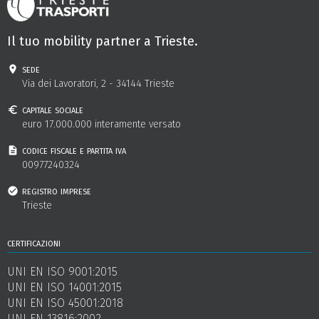
Il tuo mobility partner a Trieste.
sede
Via dei Lavoratori, 2 - 34144 Trieste
capitale sociale
euro 17.000.000 interamente versato
codice fiscale e partita iva
00977240324
registro imprese
Trieste
certificazioni
UNI EN ISO 9001:2015
UNI EN ISO 14001:2015
UNI EN ISO 45001:2018
UNI EN 13816:2002