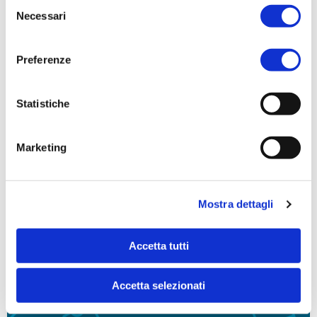
Selezione
Necessari
del
consenso
Preferenze
Statistiche
Marketing
Mostra dettagli
Muoversibene
Accetta tutti
Accetta selezionati