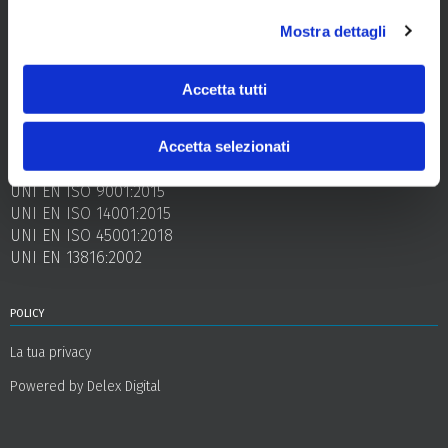
codice fiscale e partita iva
Mostra dettagli
00977240324
registro imprese
Accetta tutti
Trieste
Accetta selezionati
certificazioni
UNI EN ISO 9001:2015
UNI EN ISO 14001:2015
UNI EN ISO 45001:2018
UNI EN 13816:2002
policy
La tua privacy
Powered by Delex Digital