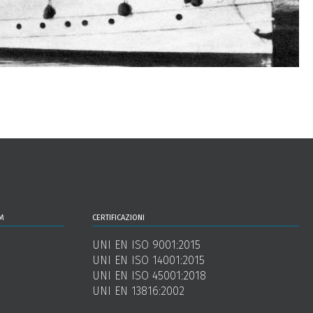
m
certificazioni
UNI EN ISO 9001:2015
UNI EN ISO 14001:2015
UNI EN ISO 45001:2018
UNI EN 13816:2002