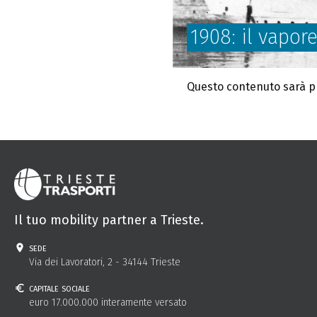
1908: il vapor
Questo contenuto sarà pr
Il tuo mobility partner a Trieste.
sede
Via dei Lavoratori, 2 - 34144 Trieste
capitale sociale
euro 17.000.000 interamente versato