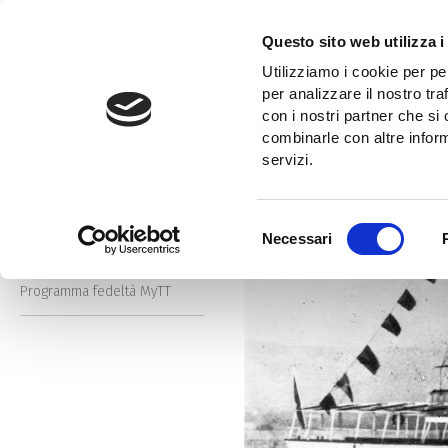
Salta
al
Questo sito web utilizza i
contenuto
Home
Storie in bianco e nero
1908: il vaporetto di Muggia
Utilizziamo i cookie per pe
principale
Cerca
per analizzare il nostro tra
nel
con i nostri partner che si
Cerca
sito
combinarle con altre inform
nel
servizi.
sito
Storie a colori
Selezione
Necessari
Storie in bianco e nero
del
consenso
Programma fedeltà MyTT