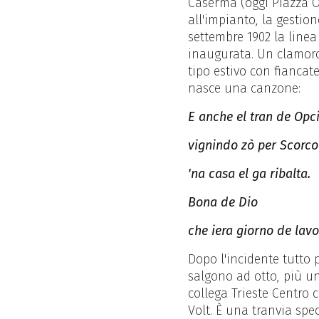
Caserma (oggi Piazza Ob
all'impianto, la gestion
settembre 1902 la linea
inaugurata. Un clamoroso
tipo estivo con fiancate
nasce una canzone:
E anche el tran de Opci
vignindo zò per Scorco
'na casa el ga ribalta.
Bona de Dio
che iera giorno de lavo
Dopo l'incidente tutto p
salgono ad otto, più un 
collega Trieste Centro 
Volt. È una tranvia sp