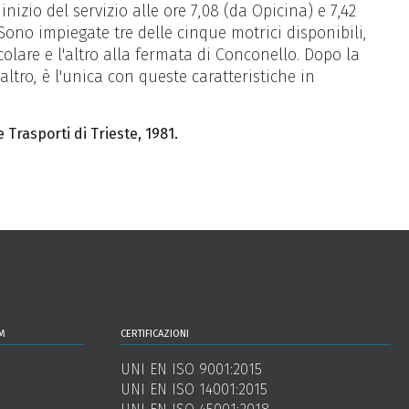
nizio del servizio alle ore 7,08 (da Opicina) e 7,42
. Sono impiegate tre delle cinque motrici disponibili,
olare e l'altro alla fermata di Conconello. Dopo la
altro, è l'unica con queste caratteristiche in
 Trasporti di Trieste, 1981.
m
certificazioni
UNI EN ISO 9001:2015
UNI EN ISO 14001:2015