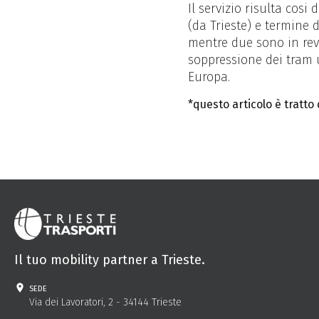
Il servizio risulta cosi
(da Trieste) e termine d
mentre due sono in revi
soppressione dei tram ur
Europa.
*questo articolo è tratt
Il tuo mobility partner a Trieste.
sede
Via dei Lavoratori, 2 - 34144 Trieste