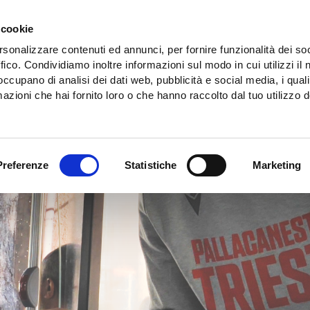
 cookie
rsonalizzare contenuti ed annunci, per fornire funzionalità dei so
ffico. Condividiamo inoltre informazioni sul modo in cui utilizzi il 
 occupano di analisi dei dati web, pubblicità e social media, i qual
azioni che hai fornito loro o che hanno raccolto dal tuo utilizzo d
Preferenze
Statistiche
Marketing