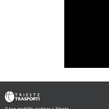
Il tuo mobility partner a Trieste.