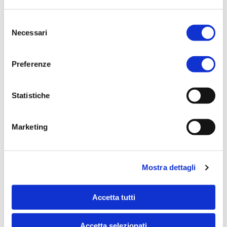
Selezione
Necessari
del
consenso
Preferenze
Statistiche
Marketing
Mostra dettagli
Comunicati stampa (2024)
Accetta tutti
Tutti i comunicati stampa del 2024
Accetta selezionati