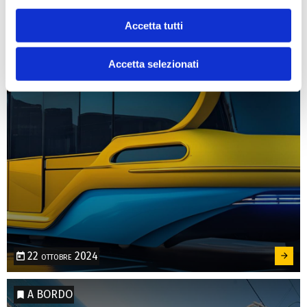
Come ti immagini gli autobus del futuro?
Accetta tutti
Condividi la tua visione e vinci
Accetta selezionati
22 ottobre 2024
A BORDO