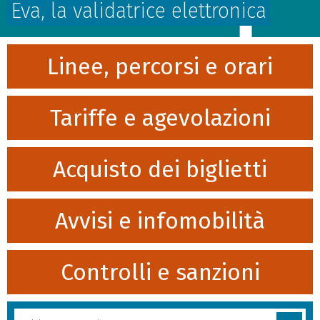
Eva, la validatrice elettronica
Linee, percorsi e orari
Tariffe e agevolazioni
Acquisto dei biglietti
Avvisi e infomobilità
Controlli e sanzioni
Cerca