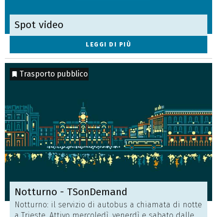
Spot video
LEGGI DI PIÙ
Trasporto pubblico
Notturno - TSonDemand
Notturno: il servizio di autobus a chiamata di notte
a Trieste. Attivo mercoledì, venerdì e sabato dalle