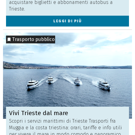
acquistare biglietti e abbonamenti autobus a
Trieste.
LEGGI DI PIÙ
Trasporto pubblico
Vivi Trieste dal mare
Scopri i servizi marittimi di Trieste Trasporti fra
Muggia e la costa triestina: orari, tariffe e info utili
per vivere il mare in modo comodo e panoramico.