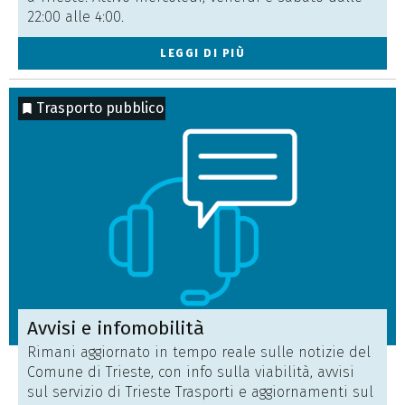
22:00 alle 4:00.
LEGGI DI PIÙ
Trasporto pubblico
Avvisi e infomobilità
Rimani aggiornato in tempo reale sulle notizie del
Comune di Trieste, con info sulla viabilità, avvisi
sul servizio di Trieste Trasporti e aggiornamenti sul