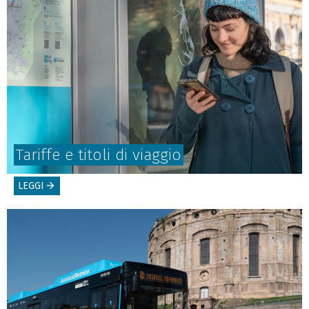
Tariffe e titoli di viaggio
LEGGI
arrow_forward