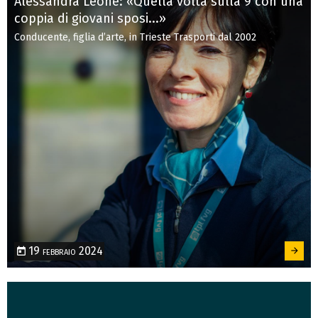
Alessandra Leone: «Quella volta sulla 9 con una
coppia di giovani sposi...»
Conducente, figlia d’arte, in Trieste Trasporti dal 2002
19 febbraio 2024