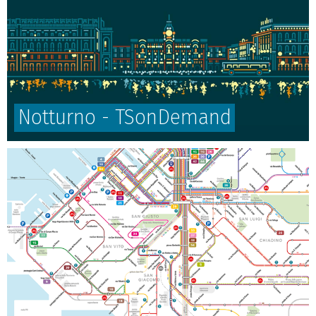
Notturno - TSonDemand