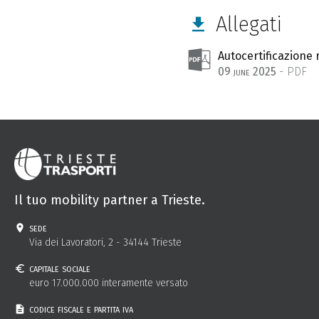
Allegati
Autocertificazione r
09 june 2025
- PDF
Il tuo mobility partner a Trieste.
sede
Via dei Lavoratori, 2 - 34144 Trieste
capitale sociale
euro 17.000.000 interamente versato
codice fiscale e partita iva