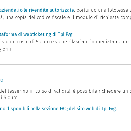
 aziendali o le rivendite autorizzate
, portando una fototessera
, una copia del codice fiscale e il modulo di richiesta comp
ttaforma di webticketing di Tpl Fvg
.
isto un costo di 5 euro e viene rilasciato immediatamente u
iorni.
no
el tesserino in corso di validità, è possibile richiedere un
i 5 euro.
o disponibili nella sezione FAQ del sito web di Tpl Fvg.