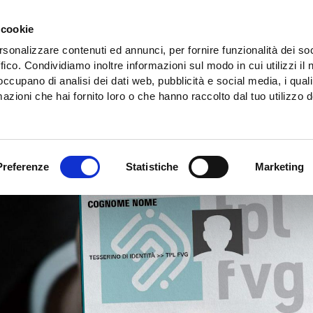
 cookie
Tesserino Tpl Fvg
rsonalizzare contenuti ed annunci, per fornire funzionalità dei so
ffico. Condividiamo inoltre informazioni sul modo in cui utilizzi il 
 occupano di analisi dei dati web, pubblicità e social media, i qual
azioni che hai fornito loro o che hanno raccolto dal tuo utilizzo d
Preferenze
Statistiche
Marketing