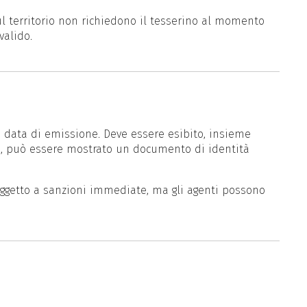
ul territorio non richiedono il tesserino al momento
valido.
a data di emissione. Deve essere esibito, insieme
iva, può essere mostrato un documento di identità
oggetto a sanzioni immediate, ma gli agenti possono