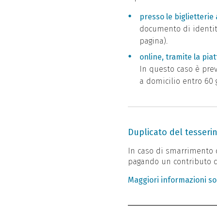
presso le biglietterie
documento di identità
pagina).
online, tramite la pia
In questo caso è prev
a domicilio entro 60 g
Duplicato del tesseri
In caso di smarrimento d
pagando un contributo d
Maggiori informazioni son