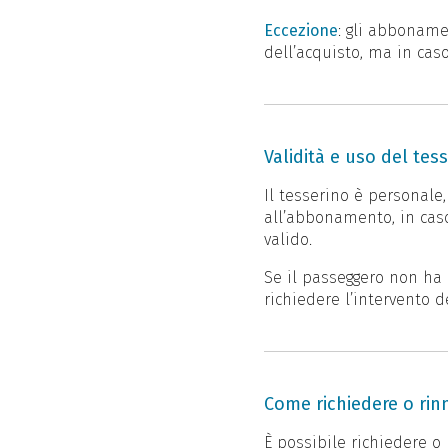
Eccezione
: gli abboname
dell’acquisto, ma in cas
Validità e uso del tess
Il tesserino è personale
all’abbonamento, in caso
valido.
Se il passeggero non ha 
richiedere l’intervento de
Come richiedere o rinn
È possibile richiedere o 