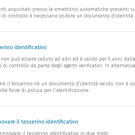
nti acquistati presso le emettitrici automatiche presenti s
o di controllo è necessario esibire un documento d’identità 
erino identificativo
, non può essere ceduto ad altri ed è valido per 5 anni dall
 di controllo da parte degli agenti verificatori. In alternat
né il tesserino né un documento d’identità valido, non è s
lle forze di polizia per l’identificazione.
ovare il tesserino identificativo
rinnovare il tesserino identificativo in due modi: