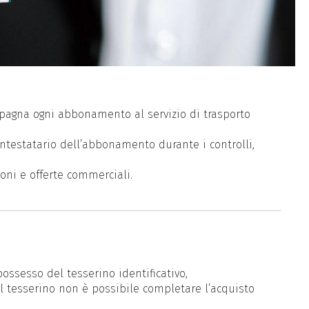
mpagna ogni abbonamento al servizio di trasporto
intestatario dell’abbonamento durante i controlli,
ioni e offerte commerciali.
ossesso del tesserino identificativo,
 tesserino non è possibile completare l’acquisto