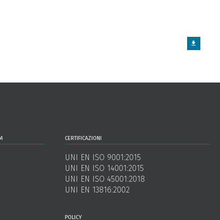
m
certificazioni
UNI EN ISO 9001:2015
UNI EN ISO 14001:2015
UNI EN ISO 45001:2018
UNI EN 13816:2002
policy