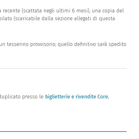
 recente (scattata negli ultimi 6 mesi), una copia del
ilato (scaricabile dalla sezione allegati di questa
n tesserino provvisorio; quello definitivo sarà spedito
 duplicato presso le
biglietterie e rivendite Core
,