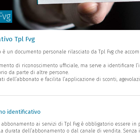
Fvg
ativo Tpl Fvg
ivo è un documento personale rilasciato da Tpl Fvg che acco
mento di riconoscimento ufficiale, ma serve a identificare l’
io da parte di altre persone.
ati dell’abbonato e facilita l’applicazione di sconti, agevolaz
no identificativo
 abbonamento ai servizi di Tpl Fvg è obbligatorio essere in p
 durata dell’abbonamento o dal canale di vendita. Senza il