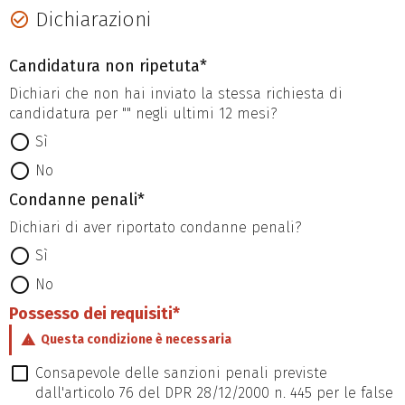
Dichiarazioni
Candidatura non ripetuta*
Dichiari che non hai inviato la stessa richiesta di
candidatura per "
" negli ultimi 12 mesi?
Sì
No
Condanne penali*
Dichiari di aver riportato condanne penali?
Sì
No
Possesso dei requisiti*
Questa condizione è necessaria
Consapevole delle sanzioni penali previste
dall'articolo 76 del DPR 28/12/2000 n. 445 per le false