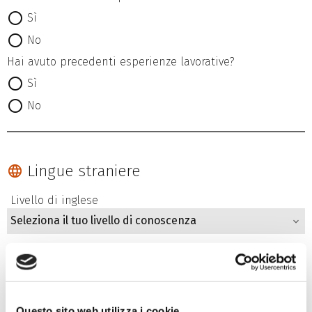
Sì
No
Hai avuto precedenti esperienze lavorative?
Sì
No
Lingue straniere
Livello di inglese
Seleziona il tuo livello di conoscenza
Livello di francese
Seleziona il tuo livello di conoscenza
Livello di tedesco
Questo sito web utilizza i cookie