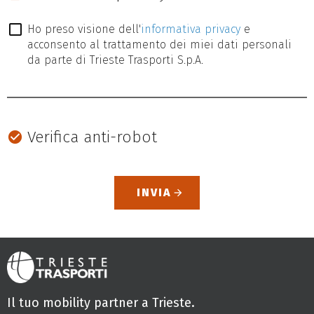
Ho preso visione dell'
informativa privacy
e
acconsento al trattamento dei miei dati personali
da parte di Trieste Trasporti S.p.A.
Verifica anti-robot
arrow_forward
Il tuo mobility partner a Trieste.