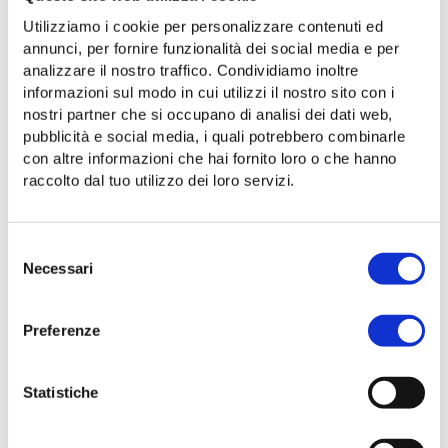
Utilizziamo i cookie per personalizzare contenuti ed
annunci, per fornire funzionalità dei social media e per
analizzare il nostro traffico. Condividiamo inoltre
informazioni sul modo in cui utilizzi il nostro sito con i
nostri partner che si occupano di analisi dei dati web,
pubblicità e social media, i quali potrebbero combinarle
con altre informazioni che hai fornito loro o che hanno
raccolto dal tuo utilizzo dei loro servizi.
Selezione
Necessari
Evento di lancio servizio #notturno
del
consenso
19 luglio 2023
Preferenze
Statistiche