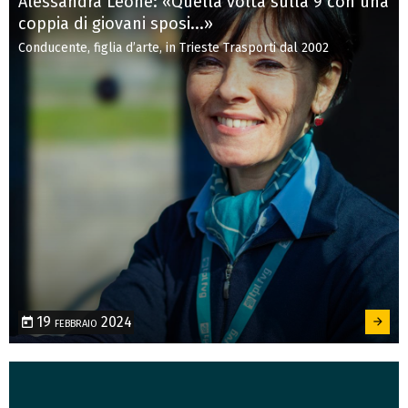
Alessandra Leone: «Quella volta sulla 9 con una
coppia di giovani sposi...»
Conducente, figlia d’arte, in Trieste Trasporti dal 2002
19 febbraio 2024