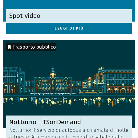
Spot video
LEGGI DI PIÙ
Trasporto pubblico
Notturno - TSonDemand
Notturno: il servizio di autobus a chiamata di notte
a Trieste. Attivo mercoledì, venerdì e sabato dalle