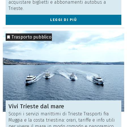
acquistare biglietti e abbonamenti autobus a
Trieste.
LEGGI DI PIÙ
Trasporto pubblico
Vivi Trieste dal mare
Scopri i servizi marittimi di Trieste Trasporti fra
Muggia e la costa triestina: orari, tariffe e info utili
per vivere il mare in modo comodo e panoramico.