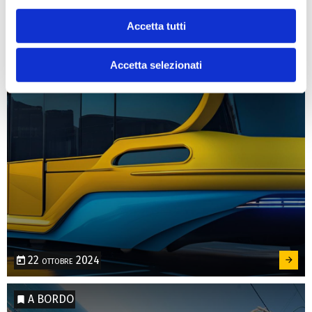
Come ti immagini gli autobus del futuro?
Accetta tutti
Condividi la tua visione e vinci
Accetta selezionati
22 ottobre 2024
A BORDO