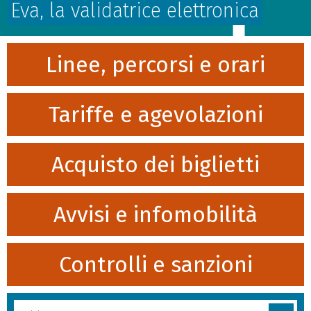
Eva, la validatrice elettronica
Linee, percorsi e orari
Tariffe e agevolazioni
Acquisto dei biglietti
Avvisi e infomobilità
Controlli e sanzioni
Cerca