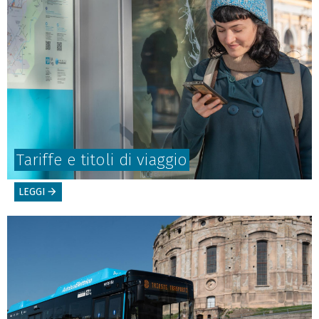
Tariffe e titoli di viaggio
LEGGI
arrow_forward