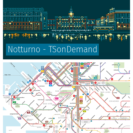
Notturno - TSonDemand