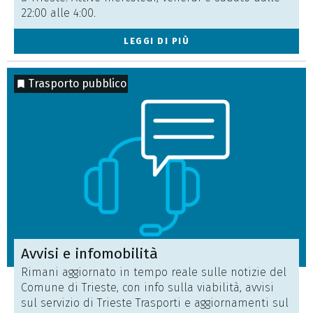
22:00 alle 4:00.
LEGGI DI PIÙ
Trasporto pubblico
Avvisi e infomobilità
Rimani aggiornato in tempo reale sulle notizie del
Comune di Trieste, con info sulla viabilità, avvisi
sul servizio di Trieste Trasporti e aggiornamenti sul