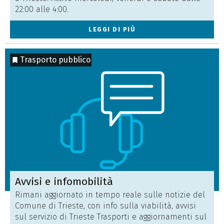
22:00 alle 4:00.
LEGGI DI PIÙ
Trasporto pubblico
Avvisi e infomobilità
Rimani aggiornato in tempo reale sulle notizie del
Comune di Trieste, con info sulla viabilità, avvisi
sul servizio di Trieste Trasporti e aggiornamenti sul