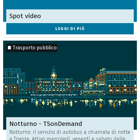
Spot video
LEGGI DI PIÙ
Trasporto pubblico
Notturno - TSonDemand
Notturno: il servizio di autobus a chiamata di notte
a Trieste. Attivo mercoledì, venerdì e sabato dalle