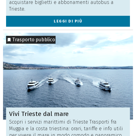
acquistare biglietti e abbonamenti autobus a
Trieste.
LEGGI DI PIÙ
Trasporto pubblico
Vivi Trieste dal mare
Scopri i servizi marittimi di Trieste Trasporti fra
Muggia e la costa triestina: orari, tariffe e info utili
per vivere il mare in modo comodo e panoramico.