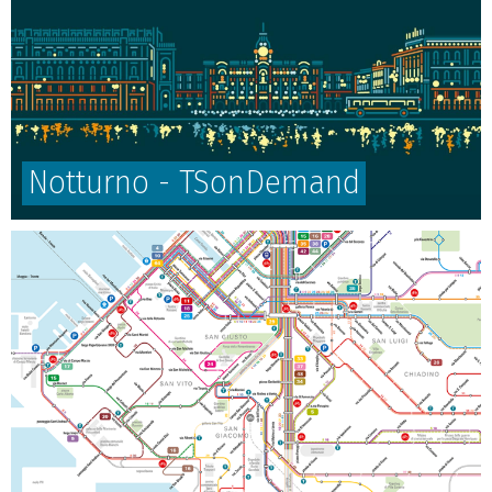
Notturno - TSonDemand