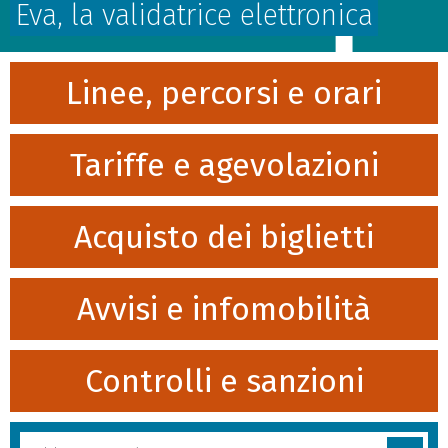
Eva, la validatrice elettronica
Linee, percorsi e orari
Tariffe e agevolazioni
Acquisto dei biglietti
Avvisi e infomobilità
Controlli e sanzioni
Cerca