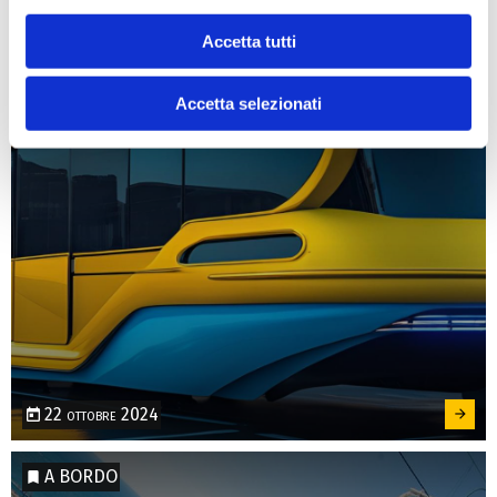
Come ti immagini gli autobus del futuro?
Accetta tutti
Condividi la tua visione e vinci
Accetta selezionati
22 ottobre 2024
A BORDO