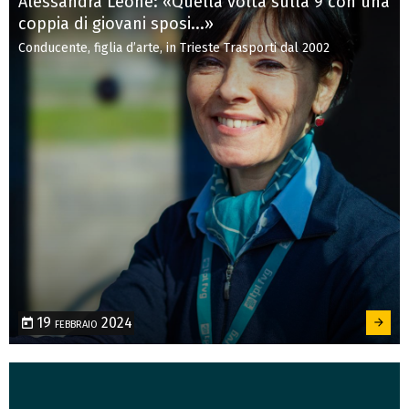
Alessandra Leone: «Quella volta sulla 9 con una
coppia di giovani sposi...»
Conducente, figlia d’arte, in Trieste Trasporti dal 2002
19 febbraio 2024