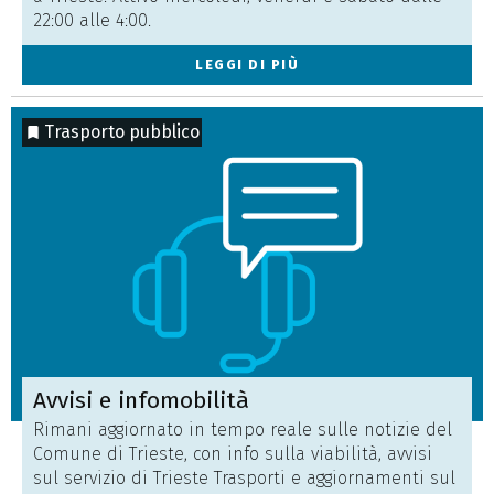
22:00 alle 4:00.
LEGGI DI PIÙ
Trasporto pubblico
Avvisi e infomobilità
Rimani aggiornato in tempo reale sulle notizie del
Comune di Trieste, con info sulla viabilità, avvisi
sul servizio di Trieste Trasporti e aggiornamenti sul