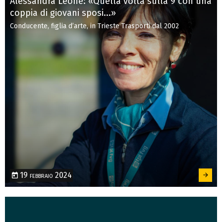
Alessandra Leone: «Quella volta sulla 9 con una
coppia di giovani sposi...»
Conducente, figlia d’arte, in Trieste Trasporti dal 2002
19 febbraio 2024