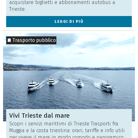
acquistare biglietti e abbonamenti autobus a
Trieste.
LEGGI DI PIÙ
Trasporto pubblico
Vivi Trieste dal mare
Scopri i servizi marittimi di Trieste Trasporti fra
Muggia e la costa triestina: orari, tariffe e info utili
per vivere il mare in modo comodo e panoramico.