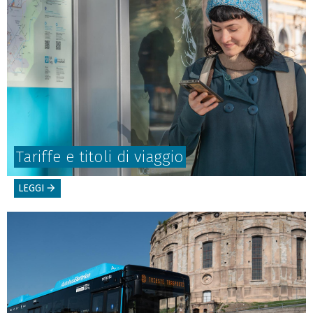
Tariffe e titoli di viaggio
LEGGI
arrow_forward