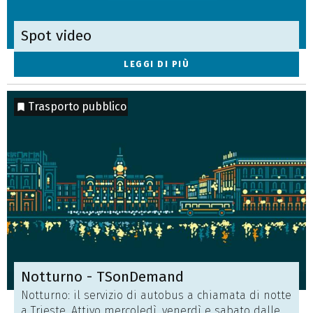
Spot video
LEGGI DI PIÙ
Trasporto pubblico
Notturno - TSonDemand
Notturno: il servizio di autobus a chiamata di notte
a Trieste. Attivo mercoledì, venerdì e sabato dalle