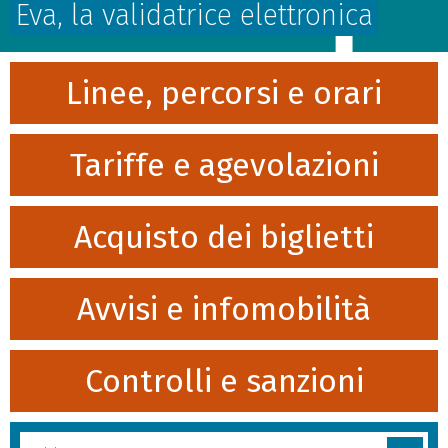
Eva, la validatrice elettronica
Linee, percorsi e orari
Tariffe e agevolazioni
Acquisto dei biglietti
Avvisi e infomobilità
Controlli e sanzioni
Cerca