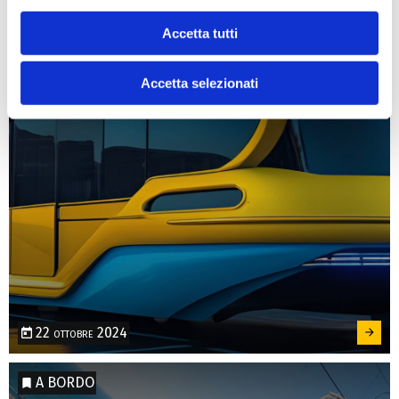
Come ti immagini gli autobus del futuro?
Accetta tutti
Condividi la tua visione e vinci
Accetta selezionati
22 ottobre 2024
A BORDO