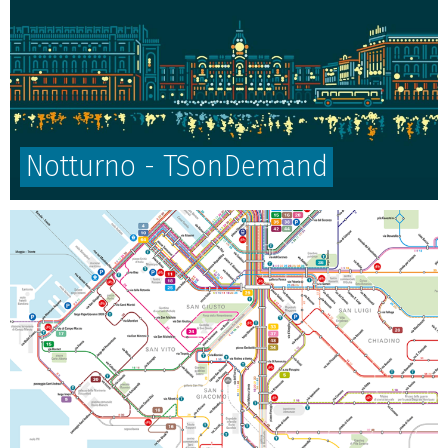
Notturno - TSonDemand