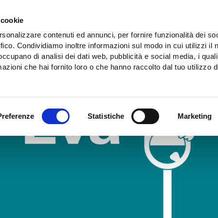
 cookie
rsonalizzare contenuti ed annunci, per fornire funzionalità dei so
ffico. Condividiamo inoltre informazioni sul modo in cui utilizzi il 
 occupano di analisi dei dati web, pubblicità e social media, i qual
azioni che hai fornito loro o che hanno raccolto dal tuo utilizzo d
Preferenze
Statistiche
Marketing