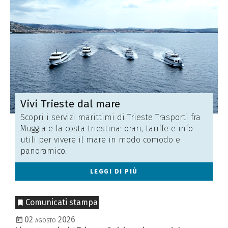
Vivi Trieste dal mare
Scopri i servizi marittimi di Trieste Trasporti fra
Muggia e la costa triestina: orari, tariffe e info
utili per vivere il mare in modo comodo e
panoramico.
LEGGI DI PIÙ
Comunicati stampa
02 agosto 2026