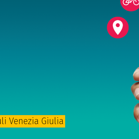
uli Venezia Giulia