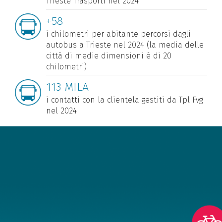
Trieste Trasporti nel 2024
+58
i chilometri per abitante percorsi dagli
autobus a Trieste nel 2024 (la media delle
città di medie dimensioni è di 20
chilometri)
113 MILA
i contatti con la clientela gestiti da Tpl Fvg
nel 2024