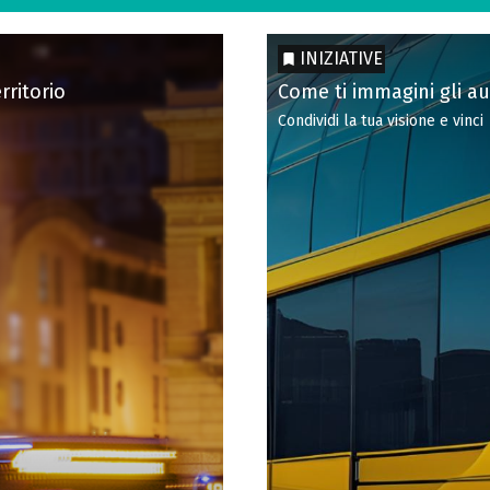
INIZIATIVE
rritorio
Come ti immagini gli a
Condividi la tua visione e vinci